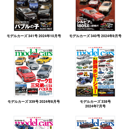
モデルカーズ 341号 2024年10月号
モデルカーズ 340号 2024年9月号
モデルカーズ 339号 2024年8月号
モデルカーズ 338号
2024年7月号