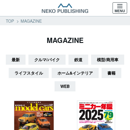
MENU
TOP
MAGAZINE
MAGAZINE
最新
クルマ/バイク
鉄道
模型/商用車
ライフスタイル
ホーム&インテリア
書籍
WEB