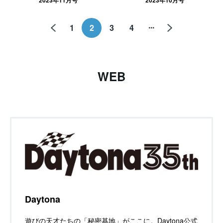
2023年11月号
2023年10月号
...
1
2
3
4
WEB
Daytona
遊びの天才たちの「秘密基地」がここに。Daytona公式