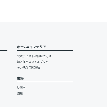
ホーム&インテリア
北欧テイストの部屋づくり
輸入住宅スタイルブック
その他住宅関連誌
書籍
映画本
図鑑