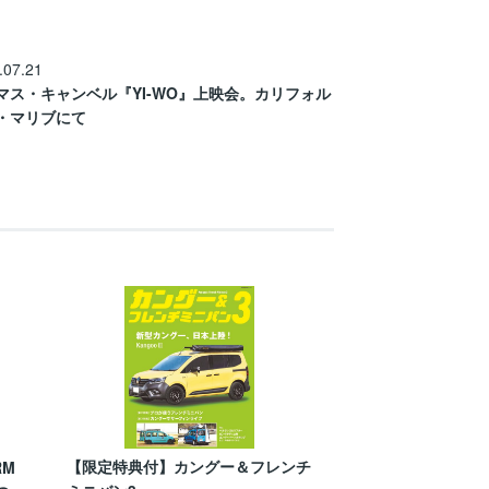
.07.21
マス・キャンベル『YI-WO』上映会。カリフォル
・マリブにて
【限定特典付】カングー＆フレンチ
RM