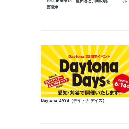
Re-Library13 世田谷と川崎の路
ル
面電車
Daytona DAYS（デイトナ デイズ）