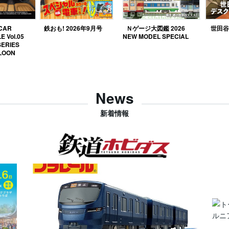
 CAR
鉄おも! 2026年9月号
Ｎゲージ大図鑑 2026
世田谷ベ
E Vol.05
NEW MODEL SPECIAL
SERIES
LOON
News
新着情報