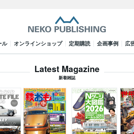
ール
オンラインショップ
定期購読
企画事例
広
Latest Magazine
新着雑誌