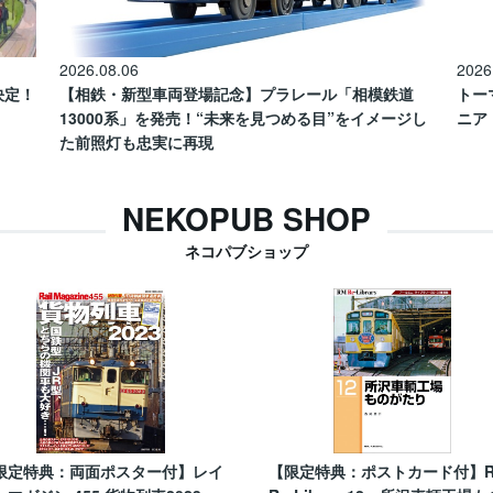
2026.08.06
2026
催決定！
【相鉄・新型車両登場記念】プラレール「相模鉄道
トー
13000系」を発売！“未来を見つめる目”をイメージし
ニア
た前照灯も忠実に再現
NEKOPUB SHOP
ネコパブショップ
限定特典：両面ポスター付】レイ
【限定特典：ポストカード付】