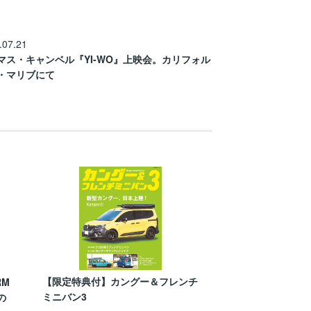
.07.21
マス・キャンベル『YI-WO』上映会。カリフォル
・マリブにて
【限定特典付】カングー＆フレンチ
RM
ミニバン3
の