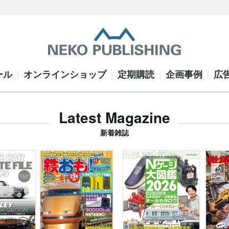
ール
オンラインショップ
定期購読
企画事例
広
Latest Magazine
新着雑誌