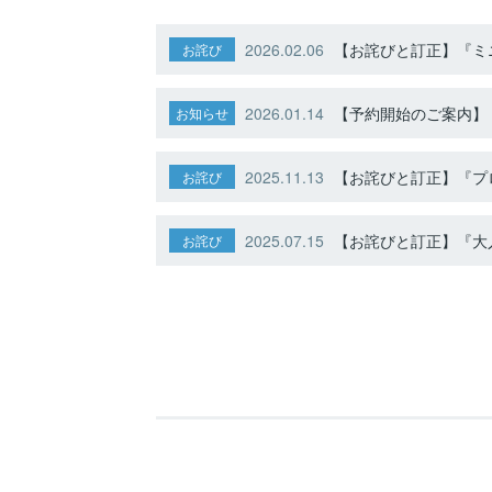
2026.02.06
【お詫びと訂正】『ミニ
お詫び
2026.01.14
【予約開始のご案内】ト
お知らせ
2025.11.13
【お詫びと訂正】『プ
お詫び
2025.07.15
【お詫びと訂正】『大人
お詫び