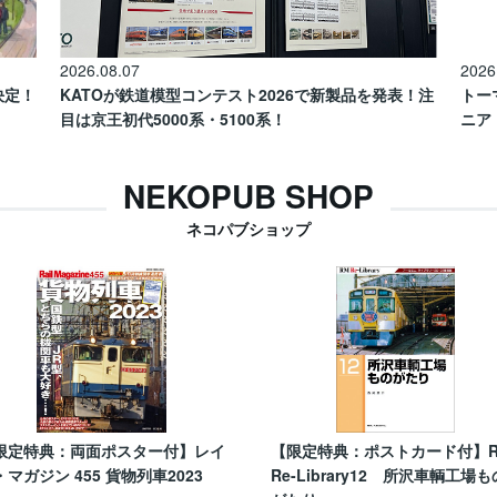
2026.08.07
2026
催決定！
KATOが鉄道模型コンテスト2026で新製品を発表！注
トー
目は京王初代5000系・5100系！
ニア
NEKOPUB SHOP
ネコパブショップ
限定特典：両面ポスター付】レイ
【限定特典：ポストカード付】
・マガジン 455 貨物列車2023
Re-Library12 所沢車輌工場も