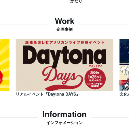
がたり
Work
企画事例
リアルイベント『Daytona DAYS』
文化
Information
インフォメーション