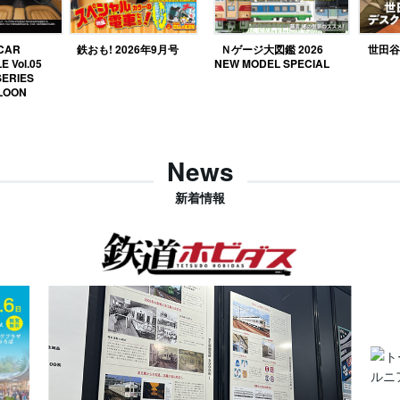
 CAR
鉄おも! 2026年9月号
Ｎゲージ大図鑑 2026
世田谷ベ
E Vol.05
NEW MODEL SPECIAL
SERIES
LOON
News
新着情報