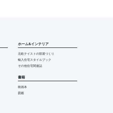
ホーム&インテリア
北欧テイストの部屋づくり
輸入住宅スタイルブック
その他住宅関連誌
書籍
映画本
図鑑