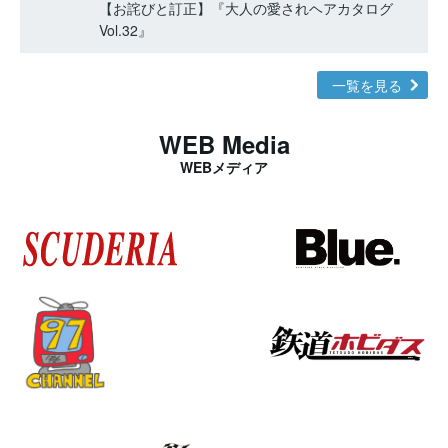
【お詫びと訂正】『大人の愛されヘアカタログ
Vol.32』
一覧を見る
WEB Media
WEBメディア