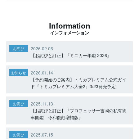
Information
インフォメーション
2026.02.06
お詫び
【お詫びと訂正】『ミニカー年鑑 2026』
2026.01.14
お知らせ
【予約開始のご案内】トミカプレミアム公式ガイ
ド『トミカプレミアム大全2』3/23発売予定
2025.11.13
お詫び
【お詫びと訂正】『プロフェッサー吉岡の私有貨
車図鑑 令和復刻増補版』
2025.07.15
お詫び