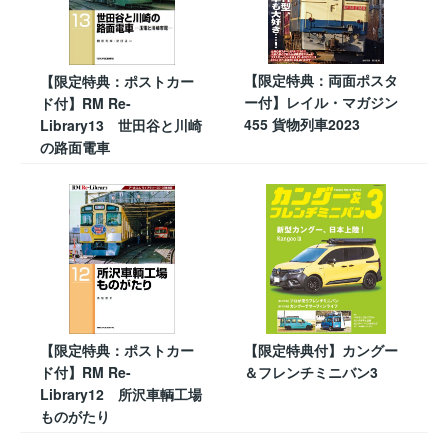
【限定特典：両面ポスタ
【限定特典：ポストカー
ー付】レイル・マガジン
ド付】RM Re-
455 貨物列車2023
Library13 世田谷と川崎
の路面電車
【限定特典：ポストカー
【限定特典付】カングー
ド付】RM Re-
＆フレンチミニバン3
Library12 所沢車輌工場
ものがたり