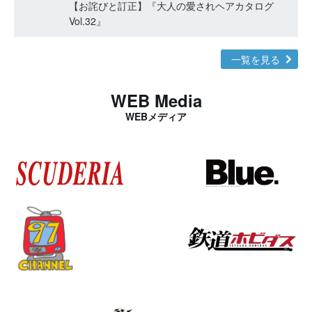
【お詫びと訂正】『大人の愛されヘアカタログ
Vol.32』
一覧を見る
WEB Media
WEBメディア