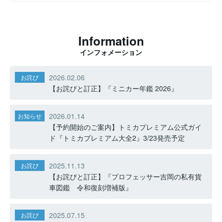
Information
インフォメーション
2026.02.06
お詫び
【お詫びと訂正】『ミニカー年鑑 2026』
2026.01.14
お知らせ
【予約開始のご案内】トミカプレミアム公式ガイ
ド『トミカプレミアム大全2』3/23発売予定
2025.11.13
お詫び
【お詫びと訂正】『プロフェッサー吉岡の私有貨
車図鑑 令和復刻増補版』
2025.07.15
お詫び