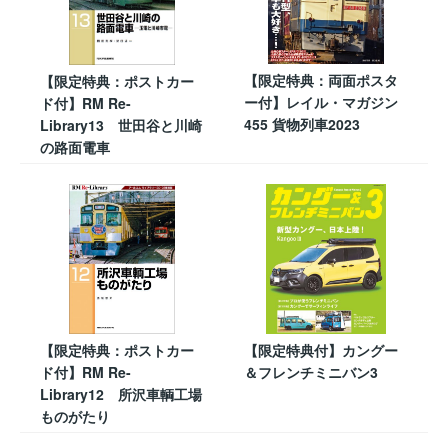
【限定特典：両面ポスタ
【限定特典：ポストカー
ー付】レイル・マガジン
ド付】RM Re-
455 貨物列車2023
Library13 世田谷と川崎
の路面電車
【限定特典：ポストカー
【限定特典付】カングー
ド付】RM Re-
＆フレンチミニバン3
Library12 所沢車輌工場
ものがたり