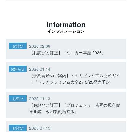
Information
インフォメーション
2026.02.06
お詫び
【お詫びと訂正】『ミニカー年鑑 2026』
2026.01.14
お知らせ
【予約開始のご案内】トミカプレミアム公式ガイ
ド『トミカプレミアム大全2』3/23発売予定
2025.11.13
お詫び
【お詫びと訂正】『プロフェッサー吉岡の私有貨
車図鑑 令和復刻増補版』
2025.07.15
お詫び