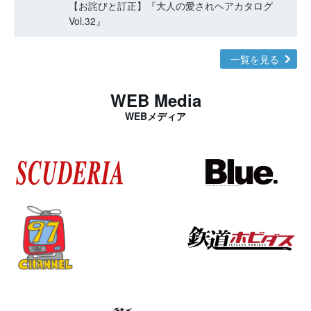
【お詫びと訂正】『大人の愛されヘアカタログ
Vol.32』
一覧を見る
WEB Media
WEBメディア