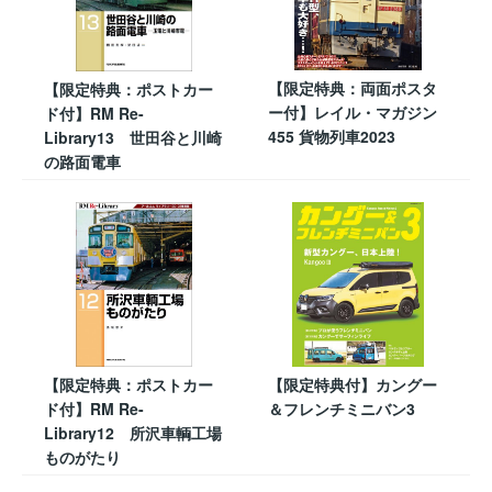
【限定特典：両面ポスタ
【限定特典：ポストカー
ー付】レイル・マガジン
ド付】RM Re-
455 貨物列車2023
Library13 世田谷と川崎
の路面電車
【限定特典：ポストカー
【限定特典付】カングー
ド付】RM Re-
＆フレンチミニバン3
Library12 所沢車輌工場
ものがたり