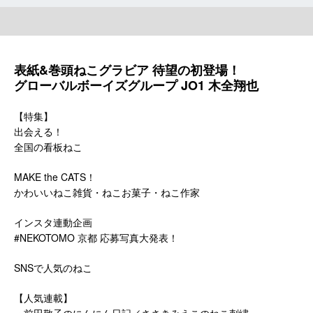
表紙&巻頭ねこグラビア 待望の初登場！
グローバルボーイズグループ JO1 木全翔也
【特集】
出会える！
全国の看板ねこ
MAKE the CATS！
かわいいねこ雑貨・ねこお菓子・ねこ作家
インスタ連動企画
#NEKOTOMO 京都 応募写真大発表！
SNSで人気のねこ
【人気連載】