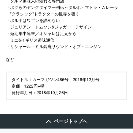
・クルマ趣味人の頼れる専門店
・ボクらのヤングタイマー列伝～タルボ・マトラ・ムレーラ
・"クラシック"トラクターの世界を覗く
・ボルボはワゴンを諦めない
・ジュリアン・トムソン&ジャガー・デザイン
・短期集中連来／オシャレは足元から
・ミニ&イギリス趣味通信
・リシャール・ミル鈴鹿サウンド・オブ・エンジン
など
タイトル：
カーマガジン486号 2018年12月号
定価：
1222円+税
発行年月日：
2018年10月26日
ページトップへ