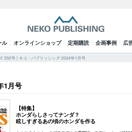
ール
オンラインショップ
定期購読
企画事例
広
 332号 | ネコ・パブリッシング 2024年1月号
年1月号
【特集】
ホンダらしさってナンダ？
眩しすぎるあの頃のホンダを作る