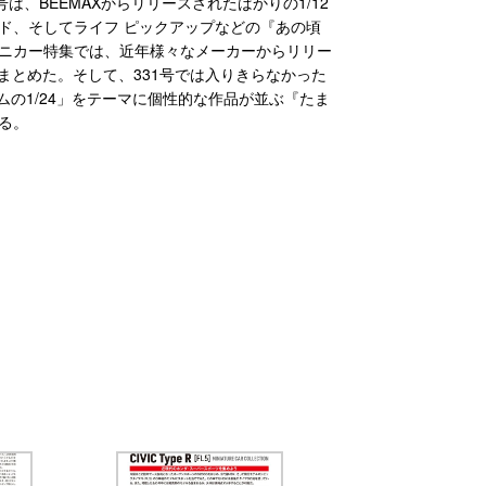
、BEEMAXからリリースされたばかりの1/12
ュード、そしてライフ ピックアップなどの『あの頃
ニカー特集では、近年様々なメーカーからリリー
まとめた。そして、331号では入りきらなかった
ムの1/24」をテーマに個性的な作品が並ぶ『たま
る。