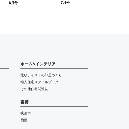
7月号
8月号
ホーム&インテリア
北欧テイストの部屋づくり
輸入住宅スタイルブック
その他住宅関連誌
書籍
映画本
図鑑