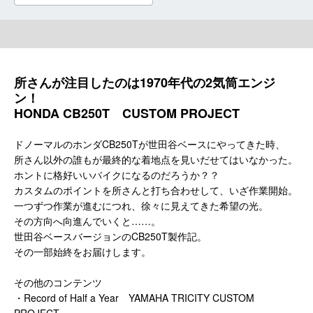
所さんが注目したのは1970年代の2気筒エンジ
ン！
HONDA CB250T CUSTOM PROJECT
ドノーマルのホンダCB250Tが世田谷ベースにやってきた時、
所さん以外の誰もが最終的な着地点を見いだせてはいなかった。
ホントに格好いいバイクになるのだろうか？？
カスタムのポイントを所さんと打ち合わせして、いざ作業開始。
一つずつ作業が進むにつれ、徐々に見えてきた希望の光。
その方向へ向進んでいくと……。
世田谷ベースバージョンのCB250T製作記。
その一部始終をお届けします。
その他のコンテンツ
・Record of Half a Year YAMAHA TRICITY CUSTOM
PROJECT