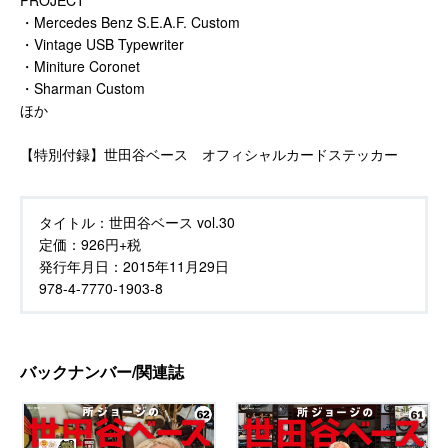
・Mercedes Benz S.E.A.F. Custom
・Vintage USB Typewriter
・Miniture Coronet
・Sharman Custom
ほか
【特別付録】世田谷ベース オフィシャルカードステッカー
タイトル：
世田谷ベース vol.30
定価：
926円+税
発行年月日：
2015年11月29日
978-4-7770-1903-8
バックナンバー/関連誌