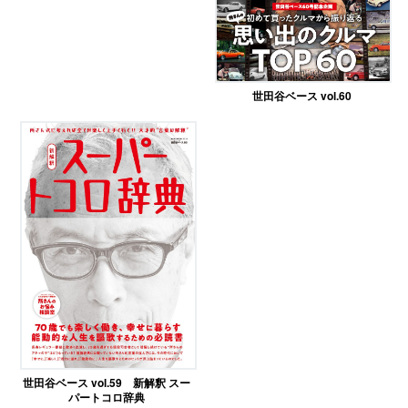
世田谷ベース vol.60
世田谷ベース vol.59 新解釈 スー
パートコロ辞典