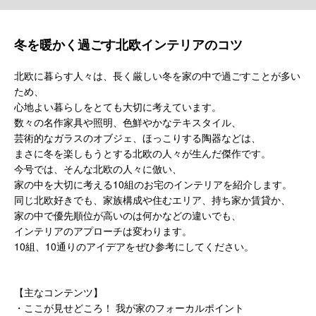
冬を暖かく過ごす北欧インテリアのコツ
北欧に暮らす人々は、長く厳しい冬を家の中で過ごすことが多い
ため、
心地よい暮らしをとても大切に考えています。
数々の名作家具や照明、色鮮やかなテキスタイル、
芸術的なガラスのオブジェ、ほっこりする陶器などは、
まさに冬を楽しもうとする北欧の人々が生んだ傑作です。
今号では、そんな北欧の人々に倣い、
家の中を大切に考える10組のお宅のインテリアを紹介します。
同じ北欧好きでも、家族構成や住むエリア、持ち家か賃貸か、
家の中で優先順位が高いのは何かなどの違いでも、
インテリアのアプローチは変わります。
10組、10通りのアイデアをぜひ参考にしてください。
【主なコンテンツ】
・ここが見せどころ！ 我が家のフォーカルポイント