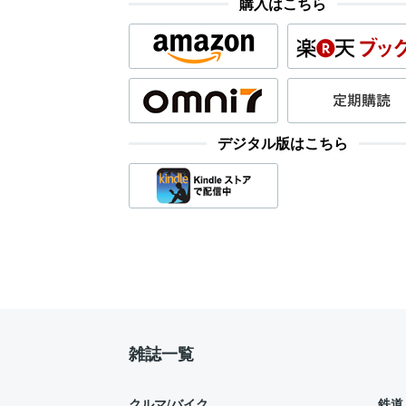
購入はこちら
デジタル版はこちら
雑誌一覧
クルマ/バイク
鉄道