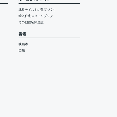
北欧テイストの部屋づくり
輸入住宅スタイルブック
その他住宅関連誌
書籍
映画本
図鑑