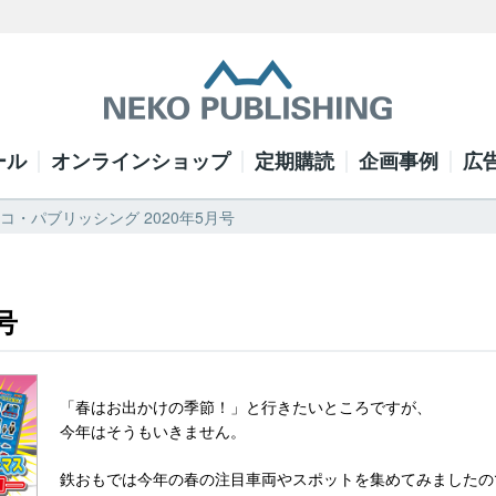
ール
オンラインショップ
定期購読
企画事例
広
 ネコ・パブリッシング 2020年5月号
号
「春はお出かけの季節！」と行きたいところですが、
今年はそうもいきません。
鉄おもでは今年の春の注目車両やスポットを集めてみましたの