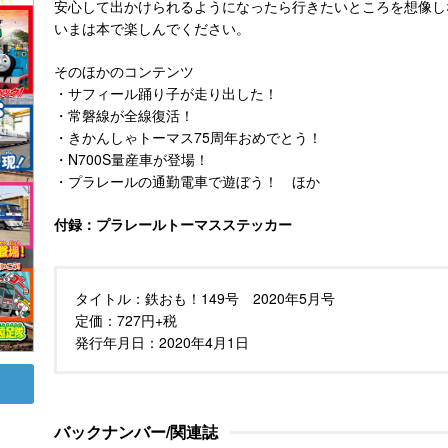
安心して出かけられるようになったら行きたいところを想像し
いまは本で楽しんでください。
そのほかのコンテンツ
・サフィール踊り子が走り出した！
・常磐線が全線復活！
・きかんしゃトーマス75周年おめでとう！
・N700S量産車が登場！
・プラレールの通勤電車で遊ぼう！ ほか
付録：プラレールトーマスステッカー
タイトル：
鉄おも！149号 2020年5月号
定価：
727円+税
発行年月日：
2020年4月1日
バックナンバー/関連誌