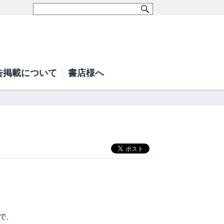
告掲載について
書店様へ
で、