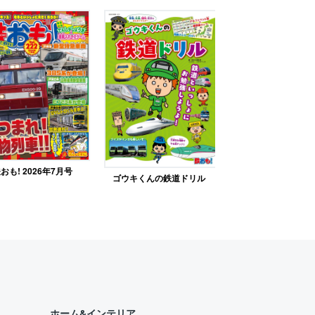
おも! 2026年7月号
ゴウキくんの鉄道ドリル
ホーム&インテリア