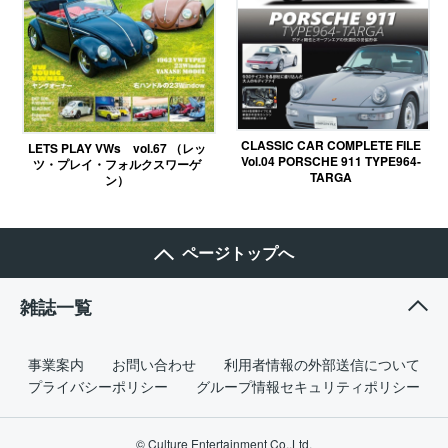
CLASSIC CAR COMPLETE FILE
LETS PLAY VWs vol.67 （レッ
Vol.04 PORSCHE 911 TYPE964-
ツ・プレイ・フォルクスワーゲ
TARGA
ン）
ページトップへ
雑誌一覧
事業案内
お問い合わせ
利用者情報の外部送信について
プライバシーポリシー
グループ情報セキュリティポリシー
© Culture Entertainment Co.,Ltd.