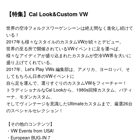
【特集】Cal Look&Custom VW
世界の空冷フォルクスワーゲンシーンは絶え間なく進化し続けて
いる！
2017年も様々なスタイルのカスタムVWが続々とデビュー。
世界の至る所で開催されているVWイベントに足を運べば、
様々なアイディアが盛り込まれたカスタムが空冷VW界を大いに
盛り上げてくれている。
2017年、Let's Play VWs 編集部は、アメリカ、ヨーロッパ、そ
してもちろん日本のVWイベントに
自ら足を運んで、選りすぐりのカスタムVWをフィーチャー！
トラディショナルなCal Lookから、1980s回帰カスタム、パティ
ーナ、モダンカスタム、
そしてヴィンテージを意識したUltimateカスタムまで、厳選26台
のスペシャルセレクション！
【その他のコンテンツ】
・VW Events from USA!
・European BUG-IN 7