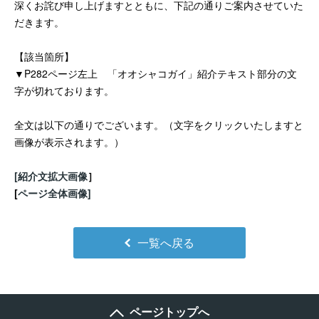
深くお詫び申し上げますとともに、下記の通りご案内させていた
だきます。
【該当箇所】
▼P282ページ左上 「オオシャコガイ」紹介テキスト部分の文
字が切れております。
全文は以下の通りでございます。（文字をクリックいたしますと
画像が表示されます。）
[紹介文拡大画像
］
[
ページ全体画像]
一覧へ戻る
ページトップへ