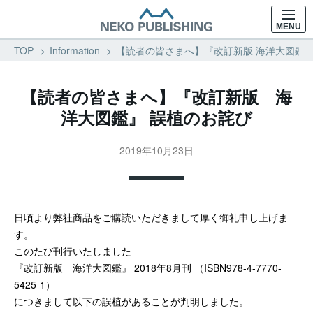
MENU
TOP
Information
【読者の皆さまへ】『改訂新版 海洋大図鑑』 
【読者の皆さまへ】『改訂新版 海
洋大図鑑』 誤植のお詫び
2019年10月23日
日頃より弊社商品をご購読いただきまして厚く御礼申し上げま
す。
このたび刊行いたしました
『改訂新版 海洋大図鑑』 2018年8月刊 （ISBN978-4-7770-
5425-1）
につきまして以下の誤植があることが判明しました。