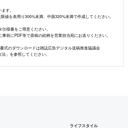
います。
上限値を表周り300%未満、中面320%未満で作成してください。
タ仕様書をご用意ください。
に事前にPDF等で原稿の絵柄を営業担当宛にお送りください。
様書書式のダウンロードは雑誌広告デジタル送稿推進協議会
方法」を参照してください。
ライフスタイル