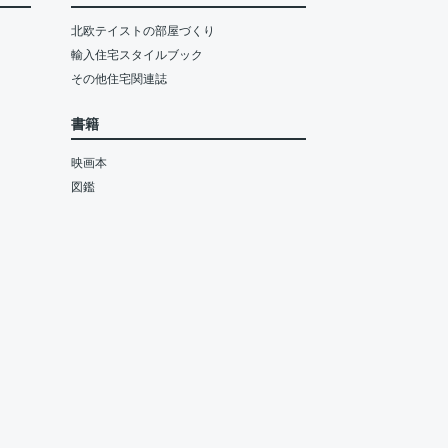
北欧テイストの部屋づくり
輸入住宅スタイルブック
その他住宅関連誌
書籍
映画本
図鑑