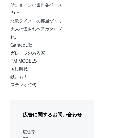
所ジョージの世田谷ベース
Blue.
北欧テイストの部屋づくり
大人の愛されヘアカタログ
ねこ
GarageLife
ガレージのある家
RM MODELS
国鉄時代
鉄おも！
ステレオ時代
広告に関するお問い合わせ
広告部