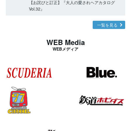
【お詫びと訂正】『大人の愛されヘアカタログ
Vol.32』
一覧を見る
WEB Media
WEBメディア