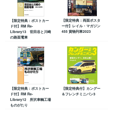
【限定特典：両面ポスタ
【限定特典：ポストカー
ー付】レイル・マガジン
ド付】RM Re-
455 貨物列車2023
Library13 世田谷と川崎
の路面電車
【限定特典：ポストカー
【限定特典付】カングー
ド付】RM Re-
＆フレンチミニバン3
Library12 所沢車輌工場
ものがたり