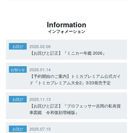
Information
インフォメーション
2026.02.06
お詫び
【お詫びと訂正】『ミニカー年鑑 2026』
2026.01.14
お知らせ
【予約開始のご案内】トミカプレミアム公式ガイ
ド『トミカプレミアム大全2』3/23発売予定
2025.11.13
お詫び
【お詫びと訂正】『プロフェッサー吉岡の私有貨
車図鑑 令和復刻増補版』
2025.07.15
お詫び