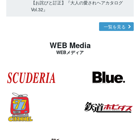
【お詫びと訂正】『大人の愛されヘアカタログ
Vol.32』
一覧を見る
WEB Media
WEBメディア