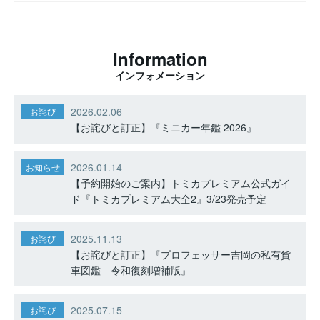
Information
インフォメーション
2026.02.06
お詫び
【お詫びと訂正】『ミニカー年鑑 2026』
2026.01.14
お知らせ
【予約開始のご案内】トミカプレミアム公式ガイ
ド『トミカプレミアム大全2』3/23発売予定
2025.11.13
お詫び
【お詫びと訂正】『プロフェッサー吉岡の私有貨
車図鑑 令和復刻増補版』
2025.07.15
お詫び