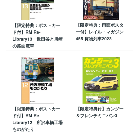
【限定特典：両面ポスタ
【限定特典：ポストカー
ー付】レイル・マガジン
ド付】RM Re-
455 貨物列車2023
Library13 世田谷と川崎
の路面電車
【限定特典：ポストカー
【限定特典付】カングー
ド付】RM Re-
＆フレンチミニバン3
Library12 所沢車輌工場
ものがたり