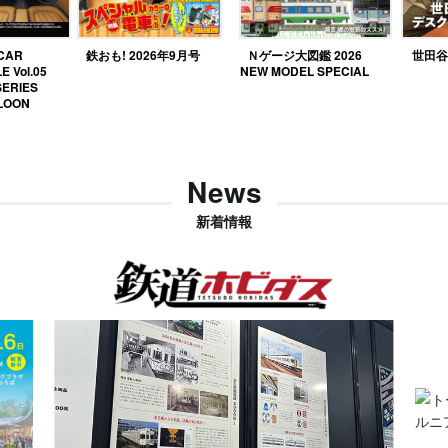
 CAR
鉄おも! 2026年9月号
Ｎゲージ大図鑑 2026
世田谷ベ
E Vol.05
NEW MODEL SPECIAL
SERIES
LOON
News
新着情報