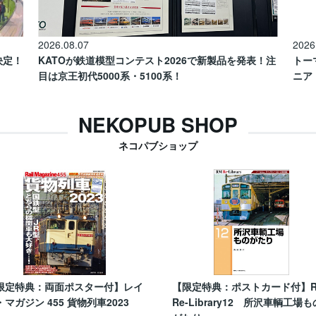
2026.08.07
2026
催決定！
KATOが鉄道模型コンテスト2026で新製品を発表！注
トー
目は京王初代5000系・5100系！
ニア
NEKOPUB SHOP
ネコパブショップ
限定特典：両面ポスター付】レイ
【限定特典：ポストカード付】
・マガジン 455 貨物列車2023
Re-Library12 所沢車輌工場も