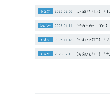
2026.02.06
【お詫びと訂正】『ミニ
お詫び
2026.01.14
【予約開始のご案内】ト
お知らせ
2025.11.13
【お詫びと訂正】『プ
お詫び
2025.07.15
【お詫びと訂正】『大人
お詫び