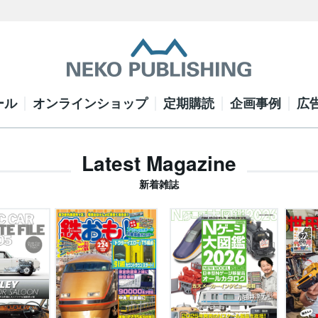
ール
オンラインショップ
定期購読
企画事例
広
Latest Magazine
新着雑誌