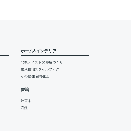
ホーム&インテリア
北欧テイストの部屋づくり
輸入住宅スタイルブック
その他住宅関連誌
書籍
映画本
図鑑