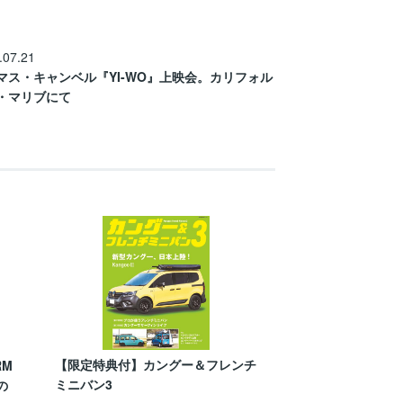
.07.21
マス・キャンベル『YI-WO』上映会。カリフォル
・マリブにて
【限定特典付】カングー＆フレンチ
RM
ミニバン3
の