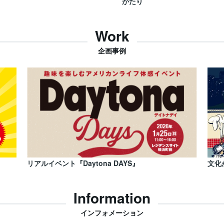
がたり
Work
企画事例
リアルイベント『Daytona DAYS』
文化
Information
インフォメーション