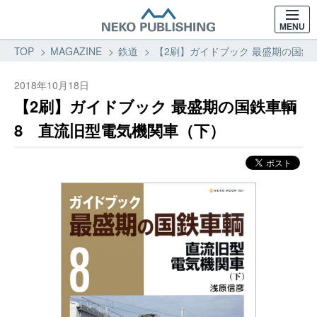
MENU
TOP
MAGAZINE
鉄道
【2刷】ガイドブック 最盛期の国鉄車
2018年10月18日
【2刷】ガイドブック 最盛期の国鉄車輌
8 直流旧型電気機関車（下）