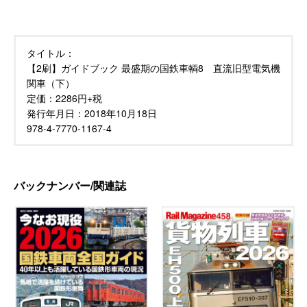
タイトル：
【2刷】ガイドブック 最盛期の国鉄車輌8 直流旧型電気機
関車（下）
定価：
2286円+税
発行年月日：
2018年10月18日
978-4-7770-1167-4
バックナンバー/関連誌