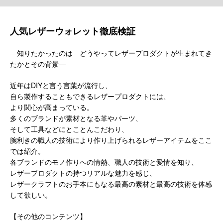
人気レザーウォレット徹底検証
―知りたかったのは どうやってレザープロダクトが生まれてき
たかとその背景―
近年はDIYと言う言葉が流行し、
自ら製作することもできるレザープロダクトには、
より関心が高まっている。
多くのブランドが素材となる革やパーツ、
そして工具などにとことんこだわり、
腕利きの職人の技術により作り上げられるレザーアイテムをここ
では紹介。
各ブランドのモノ作りへの情熱、職人の技術と愛情を知り、
レザープロダクトの持つリアルな魅力を感じ、
レザークラフトのお手本にもなる最高の素材と最高の技術を体感
して欲しい。
【その他のコンテンツ】