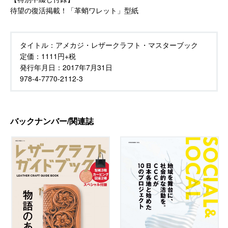
待望の復活掲載！「革蛸ワレット」型紙
タイトル：
アメカジ・レザークラフト・マスターブック
定価：
1111円+税
発行年月日：
2017年7月31日
978-4-7770-2112-3
バックナンバー/関連誌