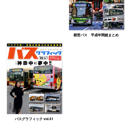
都営バス 平成年間総まとめ
バスグラフィック vol.41