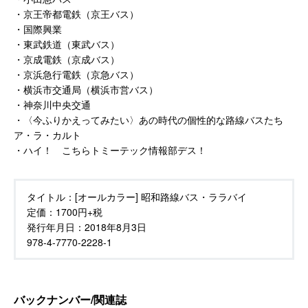
・京王帝都電鉄（京王バス）
・国際興業
・東武鉄道（東武バス）
・京成電鉄（京成バス）
・京浜急行電鉄（京急バス）
・横浜市交通局（横浜市営バス）
・神奈川中央交通
・〈今ふりかえってみたい〉あの時代の個性的な路線バスたち
ア・ラ・カルト
・ハイ！ こちらトミーテック情報部デス！
タイトル：
[オールカラー] 昭和路線バス・ララバイ
定価：
1700円+税
発行年月日：
2018年8月3日
978-4-7770-2228-1
バックナンバー/関連誌