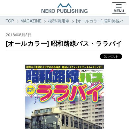
MENU
TOP
MAGAZINE
模型/商用車
[オールカラー] 昭和路線バス
2018年8月3日
[オールカラー] 昭和路線バス・ララバイ