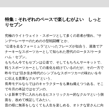
特集：それぞれのペースで楽しむがよい しっと
りセブン
究極のライトウェイト・スポーツとして多くの若者が憧れ、“サ
ンデーレーサーのための小型戦闘機”とか、
“公道を走るフォーミュラ”といったフレーズが似合う、過激でア
ナーキーなスポーツカーとして知られた歴代のロータス/ケータ
ハム・セブン。
もちろん今でもセブンは公道で、そしてもちろんサーキットで、
戦うスポーツカーとしての進化を続けているのだが、その一方で
昨今では“旧き佳き時代のシンプルなスポーツカーの味わいを今
に伝える貴重なクルマ”という、
長寿モデルならではのキャラクターをも兼ね備えつつある。そこ
で今月の本誌ではセブンの、
いま新車で手に入れられるヒストリックカー的なクルマという側
面を、改めて検証してみたい。
昔の様に無茶をしなくても人生を楽しめる、オトナな皆さんに向