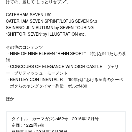
けての、題して“しっとりセブン”。
CATERHAM SEVEN 160
CATERHAM SEVEN SPRINT/LOTUS SEVEN Sr.3
SHINANO-JI IN AUTUMN,by SEVEN TOURING
“SHITTORI SEVEN”by ILLUSTRATION etc.
その他のコンテンツ
・NINE OF NINE ELEVEN “RENN SPORT” 特別な911たちの系
譜
・CONCOURS OF ELEGANCE WINDSOR CASTLE ヴェリ
ー・ブリティッシュ・モーメント
・BENTLEY CONTINENTAL R ’90年代における至高のクーペ
・ボクらのヤングタイマー列伝 ボルボ480
ほか
タイトル：
カーマガジン462号 2016年12月号
定価：
1222円+税
発行年月日：
2016年10月26日