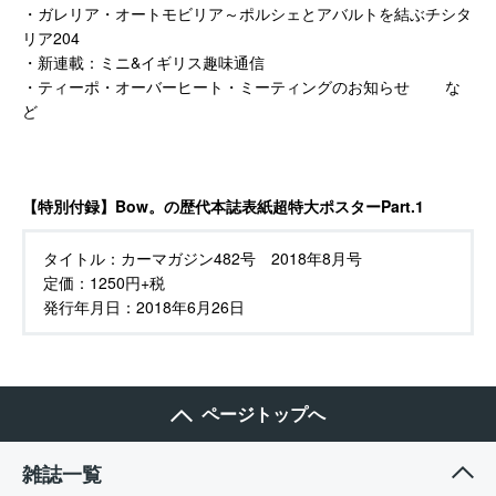
・ガレリア・オートモビリア～ポルシェとアバルトを結ぶチシタ
リア204
・新連載：ミニ&イギリス趣味通信
・ティーポ・オーバーヒート・ミーティングのお知らせ な
ど
【特別付録】Bow。の歴代本誌表紙超特大ポスターPart.1
タイトル：
カーマガジン482号 2018年8月号
定価：
1250円+税
発行年月日：
2018年6月26日
ページトップへ
雑誌一覧