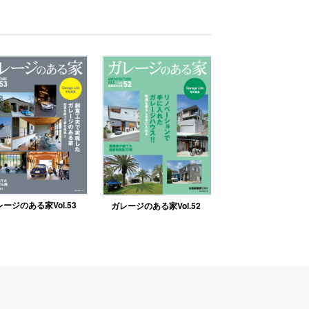
ージのある家Vol.53
ガレージのある家Vol.52