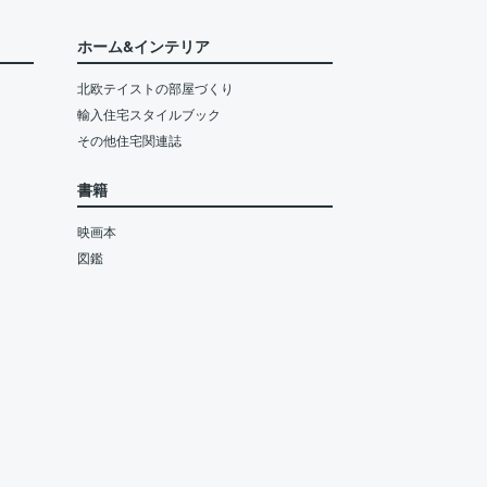
ホーム&インテリア
北欧テイストの部屋づくり
輸入住宅スタイルブック
その他住宅関連誌
書籍
映画本
図鑑