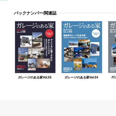
バックナンバー/関連誌
ガレ
ガレージのある家Vol.55
ガレージのある家Vol.54