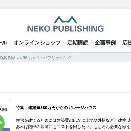
ール
オンラインショップ
定期購読
企画事例
広
ある家 vol.36 | ネコ・パブリッシング
特集：建築費880万円からのガレージハウス
住宅を建てるためには建築費のほかに土地や外構など、建物以
あれば内部の装飾にもコストを回したい。もちろん必要な額を