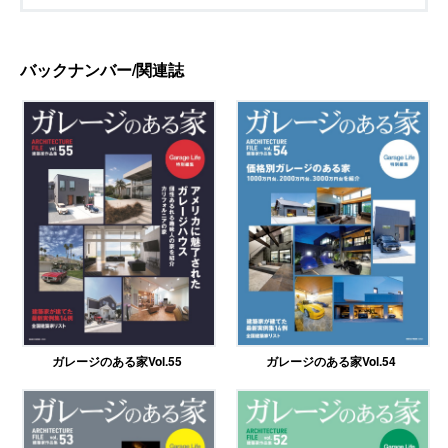
バックナンバー/関連誌
ガレージのある家Vol.55
ガレージのある家Vol.54