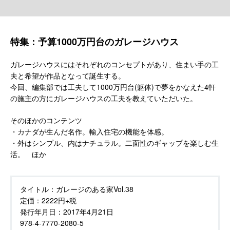
特集：予算1000万円台のガレージハウス
ガレージハウスにはそれぞれのコンセプトがあり、住まい手の工
夫と希望が作品となって誕生する。
今回、編集部では工夫して1000万円台(躯体)で夢をかなえた4軒
の施主の方にガレージハウスの工夫を教えていただいた。
そのほかのコンテンツ
・カナダが生んだ名作。輸入住宅の機能を体感。
・外はシンプル、内はナチュラル。二面性のギャップを楽しむ生
活。 ほか
タイトル：
ガレージのある家Vol.38
定価：
2222円+税
発行年月日：
2017年4月21日
978-4-7770-2080-5