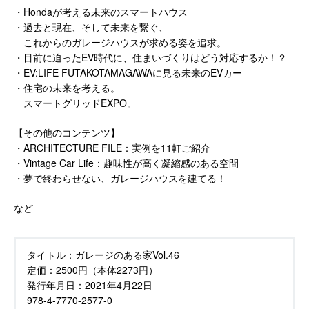
・Hondaが考える未来のスマートハウス
・過去と現在、そして未来を繋ぐ、
これからのガレージハウスが求める姿を追求。
・目前に迫ったEV時代に、住まいづくりはどう対応するか！？
・EV:LIFE FUTAKOTAMAGAWAに見る未来のEVカー
・住宅の未来を考える。
スマートグリッドEXPO。
【その他のコンテンツ】
・ARCHITECTURE FILE：実例を11軒ご紹介
・Vintage Car Life：趣味性が高く凝縮感のある空間
・夢で終わらせない、ガレージハウスを建てる！
など
タイトル：
ガレージのある家Vol.46
定価：
2500円（本体2273円）
発行年月日：
2021年4月22日
978-4-7770-2577-0