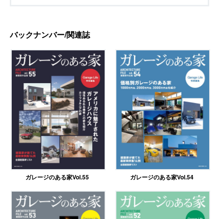
バックナンバー/関連誌
ガレージのある家Vol.55
ガレージのある家Vol.54