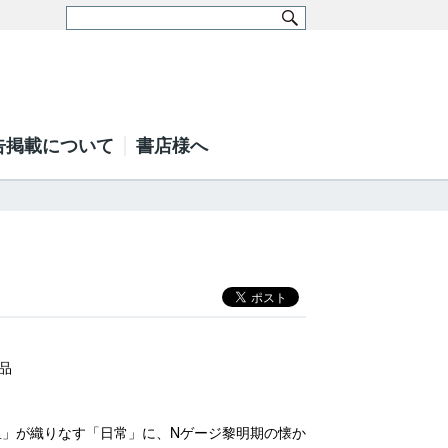
告掲載について
書店様へ
品
里」が織りなす「日常」に、Nゲージ黎明期の懐か