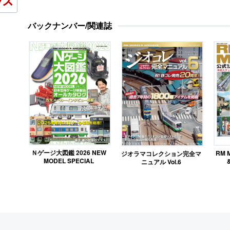
バックナンバー/関連誌
Ｎゲージ大図鑑 2026 NEW
RM 
ジオラマコレクション完全マ
MODEL SPECIAL
ニュアル Vol.6