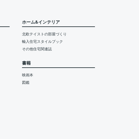
ホーム&インテリア
北欧テイストの部屋づくり
輸入住宅スタイルブック
その他住宅関連誌
書籍
映画本
図鑑