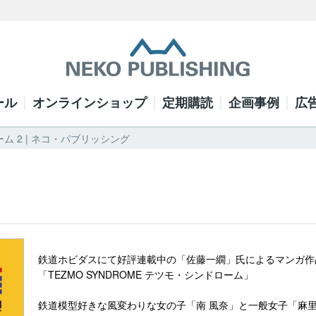
ール
オンラインショップ
定期購読
企画事例
広
ム 2 | ネコ・パブリッシング
鉄道ホビダスにて好評連載中の「佐藤一繝」氏によるマンガ作
「TEZMO SYNDROME テツモ・シンドローム」
鉄道模型好きな風変わりな女の子「南 風奈」と一般女子「麻