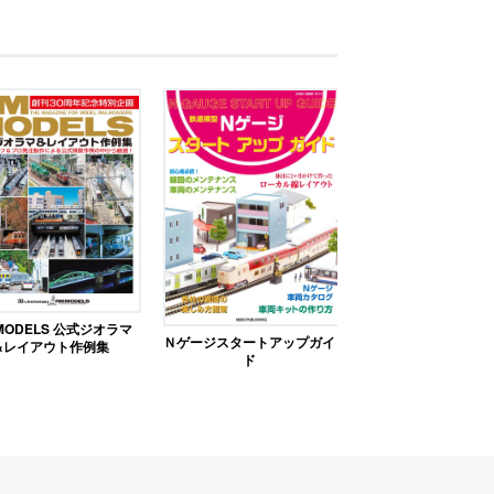
MODELS 公式ジオラマ
Ｎゲージスタートアップガイ
&レイアウト作例集
ド