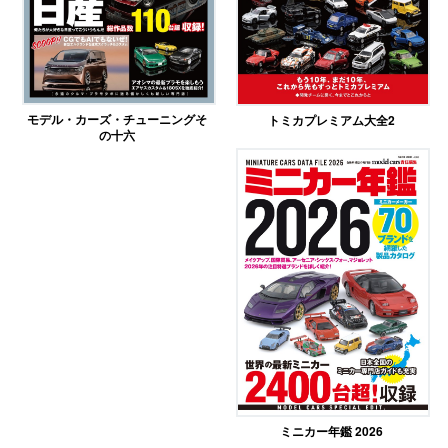
モデル・カーズ・チューニングそ
トミカプレミアム大全2
の十六
ミニカー年鑑 2026