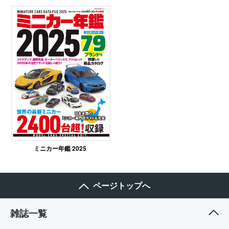
ミニカー年鑑 2025
ページトップへ
雑誌一覧