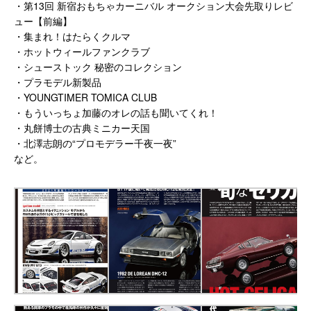
・第13回 新宿おもちゃカーニバル オークション大会先取りレビ
ュー【前編】
・集まれ！はたらくクルマ
・ホットウィールファンクラブ
・シューストック 秘密のコレクション
・プラモデル新製品
・YOUNGTIMER TOMICA CLUB
・もういっちょ加藤のオレの話も聞いてくれ！
・丸餅博士の古典ミニカー天国
・北澤志朗の“プロモデラー千夜一夜”
など。