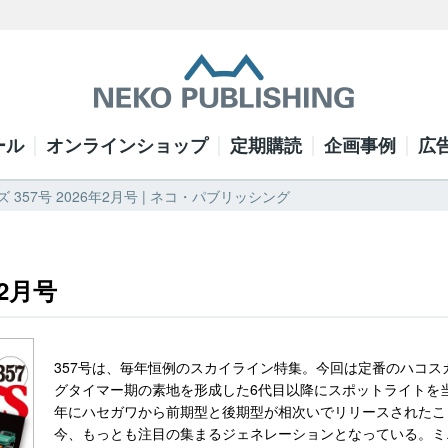
ール
オンラインショップ
定期購読
企画事例
広
 357号 2026年2月号 | ネコ・パブリッシング
年2月号
357号は、毎年恒例のスカイライン特集。今回は定番のハコ
グタイマー期の素地を形成した6代目以降にスポットライトを当て
年にハセガワから前期型と後期型が相次いでリリースされたこ
今、もっとも注目の集まるジェネレーションとなっている。ミニ