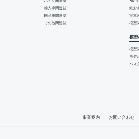
バイク関連誌
RM
輸入車関連誌
鉄お
国産車関連誌
実車
その他関連誌
模型
模型
模型
モデ
バス
事業案内
お問い合わせ