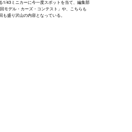
ある1/43ミニカーに今一度スポットを当て、編集部
4回モデル・カーズ・コンテスト」や、こちらも
今回も盛り沢山の内容となっている。