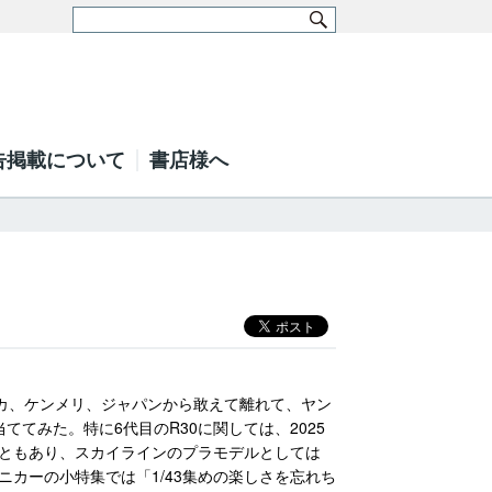
告掲載について
書店様へ
スカ、ケンメリ、ジャパンから敢えて離れて、ヤン
てみた。特に6代目のR30に関しては、2025
ともあり、スカイラインのプラモデルとしては
カーの小特集では「1/43集めの楽しさを忘れち