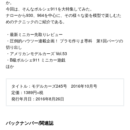
か。
今回は、そんなポルシェ911を大特集してみた。
ナローから930、964を中心に、その様々な姿を模型で楽しむた
めのテクニックのご紹介である。
・最新ミニカー先取りレビュー
・圧倒的ハウツー連載企画！ プラモ作りま専科 第1回パーツの
切り出し
・アメリカンモデルカーズ Vol.53
・B級ポルシェ911 ミニカー遊戯
ほか
タイトル：
モデルカーズ245号 2016年10月号
定価：
1389円+税
発行年月日：
2016年8月26日
バックナンバー/関連誌