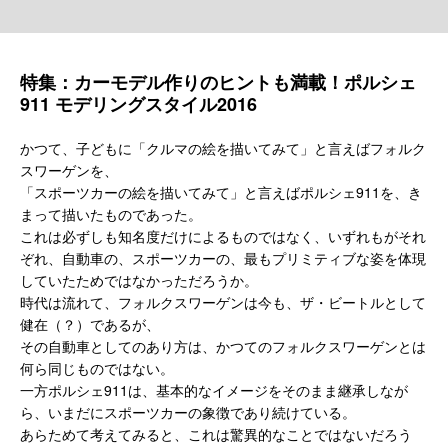
特集：カーモデル作りのヒントも満載！ポルシェ
911 モデリングスタイル2016
かつて、子どもに「クルマの絵を描いてみて」と言えばフォルク
スワーゲンを、
「スポーツカーの絵を描いてみて」と言えばポルシェ911を、き
まって描いたものであった。
これは必ずしも知名度だけによるものではなく、いずれもがそれ
ぞれ、自動車の、スポーツカーの、最もプリミティブな姿を体現
していたためではなかっただろうか。
時代は流れて、フォルクスワーゲンは今も、ザ・ビートルとして
健在（？）であるが、
その自動車としてのあり方は、かつてのフォルクスワーゲンとは
何ら同じものではない。
一方ポルシェ911は、基本的なイメージをそのまま継承しなが
ら、いまだにスポーツカーの象徴であり続けている。
あらためて考えてみると、これは驚異的なことではないだろう