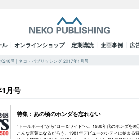
ール
オンラインショップ
定期購読
企画事例
広
248号 | ネコ・パブリッシング 2017年1月号
年1月号
特集：あの頃のホンダを忘れない
“トールボーイ”から“ロー＆ワイド”へ。1980年代のホンダを
こんな言葉になるだろう。1981年デビューのシティに始まる