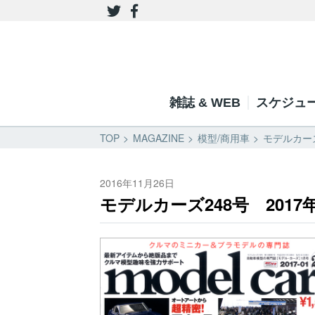
雑誌 & WEB
スケジュ
TOP
MAGAZINE
模型/商用車
モデルカーズ
2016年11月26日
モデルカーズ248号 2017