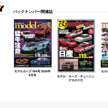
バックナンバー/関連誌
モデルカーズ 364号 2026年
モデル
9月号
モデル・カーズ・チューニン
グその十六