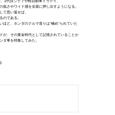
は、2代目シティや軽自動車トゥデイ、
の低さやワイド感を全面に押し出すようになる。
して思い返せば、
るのである。
いほど、ホンダのクルマ造りは“極め”られていた
ドが、その黄金時代として記憶されていることか
ンダ車を特集してみた。
S