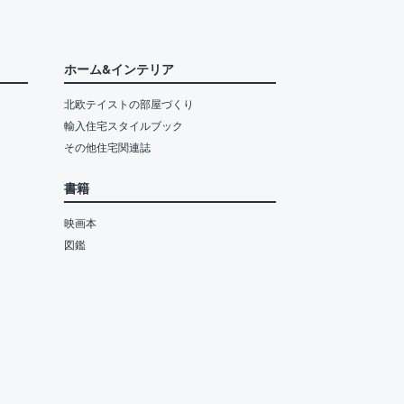
ホーム&インテリア
北欧テイストの部屋づくり
輸入住宅スタイルブック
その他住宅関連誌
書籍
映画本
図鑑