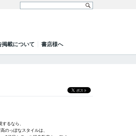
告掲載について
書店様へ
表現するなら、
背高のっぽなスタイルは、