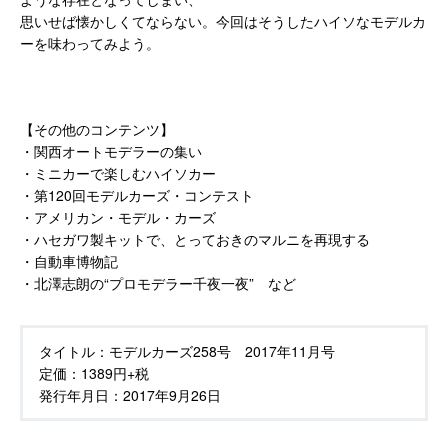
思いせば懐かしくてならない。今回はそうしたハイソなモデルカ
ーを味わってみよう。
【その他のコンテンツ】
・関西オートモデラーの集い
・ミニカーで楽しむハイソカー
・第120回モデルカーズ・コンテスト
・アメリカン・モデル・カーズ
・ハセガワ製キットで、とっておきのマルニを再現する
・自動車博物記
・北澤志朗の“プロモデラー千夜一夜” など
タイトル：
モデルカーズ258号 2017年11月号
定価：
1389円+税
発行年月日：
2017年9月26日