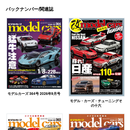
バックナンバー/関連誌
モデルカーズ 364号 2026年9月号
モデル・カーズ・チューニングそ
の十六