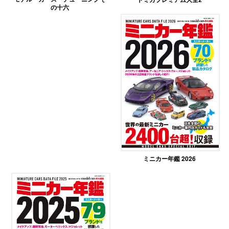
の十六
ミニカー年鑑 2026