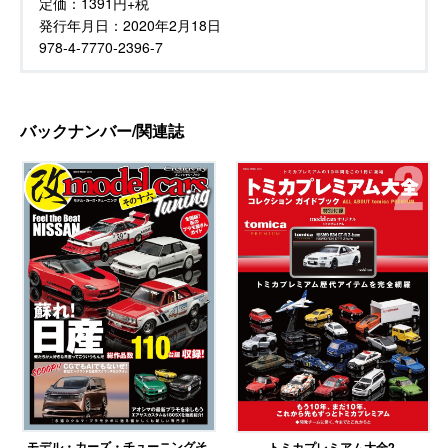
定価：
1391円+税
発行年月日：
2020年2月18日
978-4-7770-2396-7
バックナンバー/関連誌
モデル・カーズ・チューニングそ
トミカプレミアム大全2