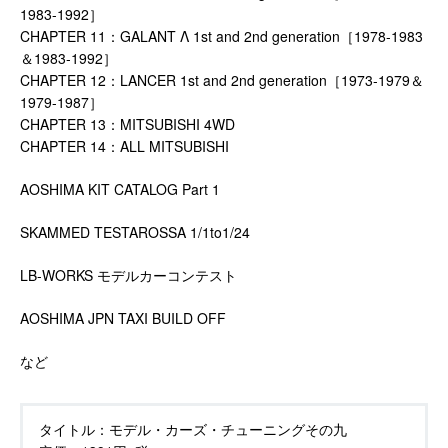
1983-1992］
CHAPTER 11：GALANT Λ 1st and 2nd generation［1978-1983
＆1983-1992］
CHAPTER 12：LANCER 1st and 2nd generation［1973-1979＆
1979-1987］
CHAPTER 13：MITSUBISHI 4WD
CHAPTER 14：ALL MITSUBISHI
AOSHIMA KIT CATALOG Part 1
SKAMMED TESTAROSSA 1/1to1/24
LB-WORKS モデルカーコンテスト
AOSHIMA JPN TAXI BUILD OFF
など
タイトル：
モデル・カーズ・チューニングその九