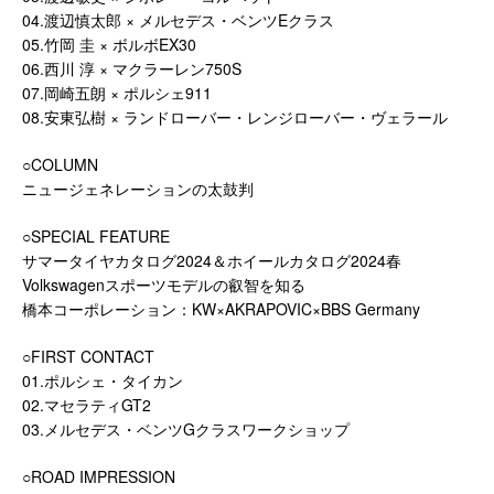
04.渡辺慎太郎 × メルセデス・ベンツEクラス
05.竹岡 圭 × ボルボEX30
06.西川 淳 × マクラーレン750S
07.岡崎五朗 × ポルシェ911
08.安東弘樹 × ランドローバー・レンジローバー・ヴェラール
○COLUMN
ニュージェネレーションの太鼓判
○SPECIAL FEATURE
サマータイヤカタログ2024＆ホイールカタログ2024春
Volkswagenスポーツモデルの叡智を知る
橋本コーポレーション：KW×AKRAPOVIC×BBS Germany
○FIRST CONTACT
01.ポルシェ・タイカン
02.マセラティGT2
03.メルセデス・ベンツGクラスワークショップ
○ROAD IMPRESSION