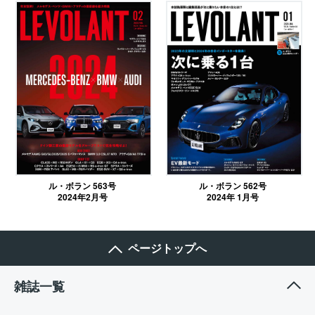
ル・ボラン 562号
ル・ボラン 563号
2024年 1月号
2024年2月号
ページトップへ
雑誌一覧