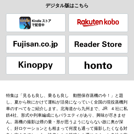
デジタル版はこちら
特集は「見るも良し、乗るも良し 動態保存蒸機の今！」と題
し、夏から秋にかけて運転が活発になっていく全国の現役蒸機列
車のすべてをご紹介します。北海道から九州まで、JR 4 社に私
鉄4社、形式や列車編成にもバラエティがあり、興味が尽きませ
ん。蒸機の撮影は煙の量・形が思うようにならない故に奥が深
く、好ロケーションとも相まって何度も通って撮影したくなる対