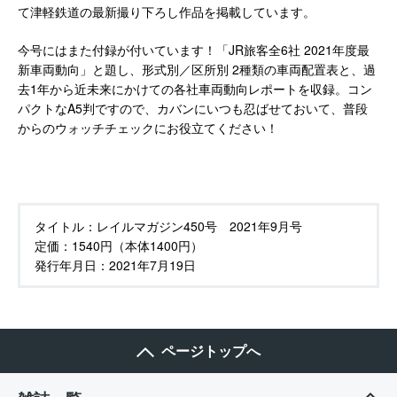
て津軽鉄道の最新撮り下ろし作品を掲載しています。
今号にはまた付録が付いています！「JR旅客全6社 2021年度最
新車両動向」と題し、形式別／区所別 2種類の車両配置表と、過
去1年から近未来にかけての各社車両動向レポートを収録。コン
パクトなA5判ですので、カバンにいつも忍ばせておいて、普段
からのウォッチチェックにお役立てください！
タイトル：
レイルマガジン450号 2021年9月号
定価：
1540円（本体1400円）
発行年月日：
2021年7月19日
ページトップへ