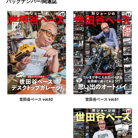
バックナンバー/関連誌
世田谷ベース vol.61
世田谷ベース vol.62