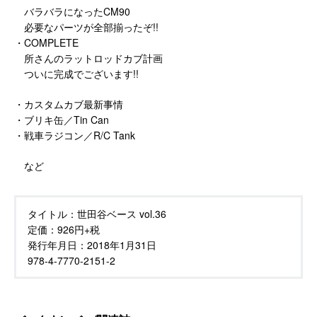
バラバラになったCM90
必要なパーツが全部揃ったぞ!!
・COMPLETE
所さんのラットロッドカブ計画
ついに完成でございます!!
・カスタムカブ最新事情
・ブリキ缶／Tin Can
・戦車ラジコン／R/C Tank
など
タイトル：
世田谷ベース vol.36
定価：
926円+税
発行年月日：
2018年1月31日
978-4-7770-2151-2