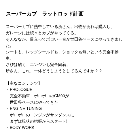
スーパーカブ ラットロッド計画
スーパーカブに熱中している所さん。出物があれば購入し、
ガレージには続々とカブがやってくる。
そんななか、目立ってボロい一台が世田谷ベースにやってきまし
た。
シートも、レッグシールドも、ショックも無いという完全不動
車。
さびは酷く、エンジンも完全固着。
所さん、これ、一体どうしようとしてるんですか？？
【主なコンテンツ】
・PROLOGUE
完全不動車 ボロボロのCM90が
世田谷ベースにやってきた
・ENGINE TUNING
ボロボロのエンジンがサンダンスに
まずは現状の把握からスタート!!
・BODY WORK