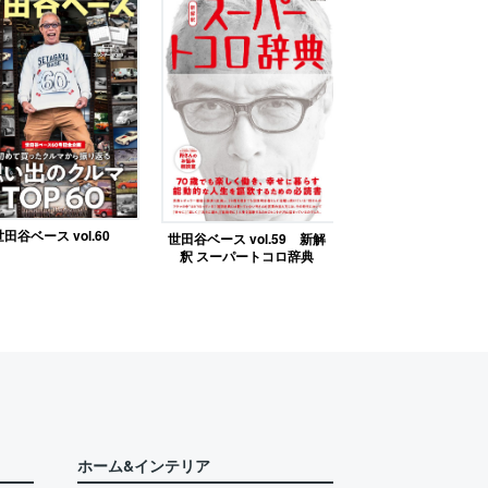
田谷ベース vol.60
世田谷ベース vol.59 新解
釈 スーパートコロ辞典
ホーム&インテリア