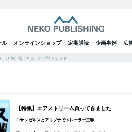
ール
オンラインショップ
定期購読
企画事例
広
ース vol.42 | ネコ・パブリッシング
【特集】エアストリーム買ってきました
ロサンゼルスとアリゾナでトレーラー三昧