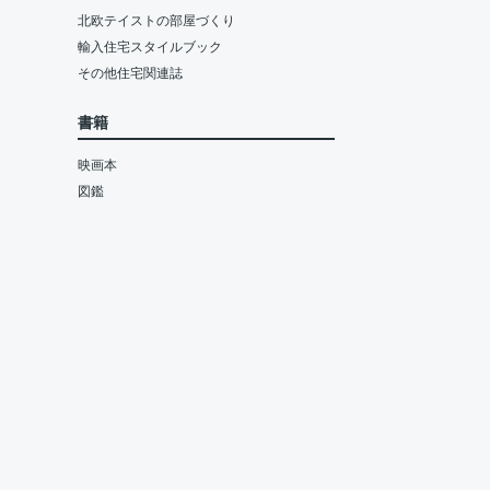
北欧テイストの部屋づくり
輸入住宅スタイルブック
その他住宅関連誌
書籍
映画本
図鑑