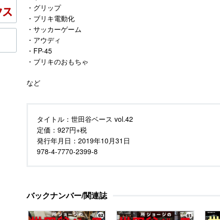
・グリップ
・ブリキ電動化
・サッカーゲーム
・アウディ
・FP-45
・ブリキのおもちゃ
など
タイトル：
世田谷ベース vol.42
定価：
927円+税
発行年月日：
2019年10月31日
978-4-7770-2399-8
バックナンバー/関連誌