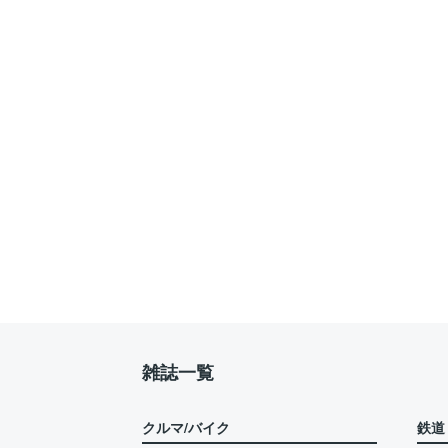
雑誌一覧
クルマ/バイク
鉄道