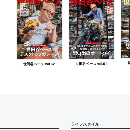
世
世田谷ベース vol.61
世田谷ベース vol.62
ライフスタイル