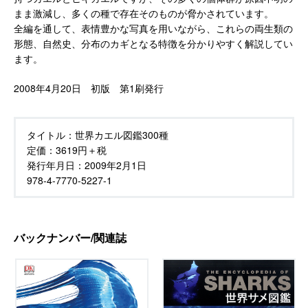
まま激減し、多くの種で存在そのものが脅かされています。
全編を通して、表情豊かな写真を用いながら、これらの両生類の
形態、自然史、分布のカギとなる特徴を分かりやすく解説してい
ます。
2008年4月20日 初版 第1刷発行
タイトル：
世界カエル図鑑300種
定価：
3619円＋税
発行年月日：
2009年2月1日
978-4-7770-5227-1
バックナンバー/関連誌