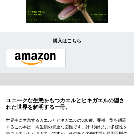
購入はこちら
ユニークな生態をもつカエルとヒキガエルの隠さ
れた世界を解明する一冊。
世界中に生息するカエルとヒキガエルの300種、亜種、型を網羅
するこの本は、両生類の貴重な図鑑です。計り知れない多様性を
持つカエルとヒキガエルですが、その多くの個体群が原因不明の