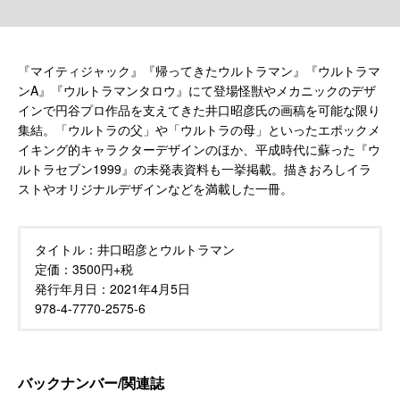
『マイティジャック』『帰ってきたウルトラマン』『ウルトラマ
ンA』『ウルトラマンタロウ』にて登場怪獣やメカニックのデザ
インで円谷プロ作品を支えてきた井口昭彦氏の画稿を可能な限り
集結。「ウルトラの父」や「ウルトラの母」といったエポックメ
イキング的キャラクターデザインのほか、平成時代に蘇った『ウ
ルトラセブン1999』の未発表資料も一挙掲載。描きおろしイラ
ストやオリジナルデザインなどを満載した一冊。
タイトル：
井口昭彦とウルトラマン
定価：
3500円+税
発行年月日：
2021年4月5日
978-4-7770-2575-6
バックナンバー/関連誌