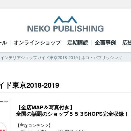
ール
オンラインショップ
定期購読
企画事例
広
インテリアショップガイド東京2018-2019 | ネコ・パブリッシング
京2018-2019
【全店MAP＆写真付き】
全国の話題のショップ５５３SHOPS完全収録！
【主なコンテンツ】