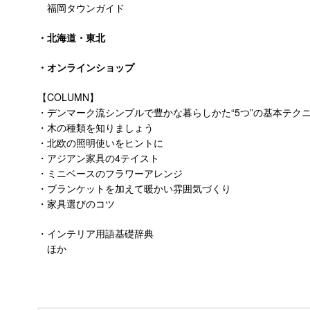
福岡タウンガイド
・北海道・東北
・オンラインショップ
【COLUMN】
・デンマーク流シンプルで豊かな暮らしかた“5つ”の基本テク
・木の種類を知りましょう
・北欧の照明使いをヒントに
・アジアン家具の4テイスト
・ミニベースのフラワーアレンジ
・ブランケットを加えて暖かい雰囲気づくり
・家具選びのコツ
・インテリア用語基礎辞典
ほか