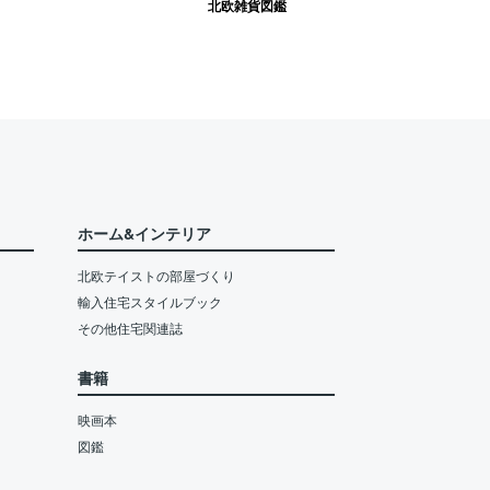
北欧雑貨図鑑
ホーム&インテリア
北欧テイストの部屋づくり
輸入住宅スタイルブック
その他住宅関連誌
書籍
映画本
図鑑