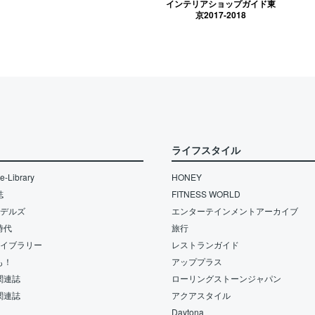
インテリアショップガイド東
京2017-2018
ライフスタイル
-Library
HONEY
誌
FITNESS WORLD
モデルズ
エンターテインメントアーカイブ
時代
旅行
ライブラリー
レストランガイド
も！
アッププラス
関連誌
ローリングストーンジャパン
関連誌
アクアスタイル
Daytona