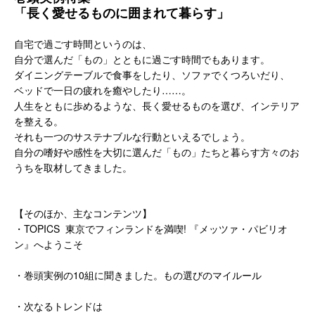
「長く愛せるものに囲まれて暮らす」
自宅で過ごす時間というのは、
自分で選んだ「もの」とともに過ごす時間でもあります。
ダイニングテーブルで食事をしたり、ソファでくつろいだり、
ベッドで一日の疲れを癒やしたり……。
人生をともに歩めるような、長く愛せるものを選び、
インテリア
を整える。
それも一つのサステナブルな行動といえるでしょう。
自分の嗜好や感性を大切に選んだ「もの」
たちと暮らす方々のお
うちを取材してきました。
【そのほか、主なコンテンツ】
・TOPICS 東京でフィンランドを満喫! 『メッツァ・パビリオ
ン』へようこそ
・巻頭実例の10組に聞きました。もの選びのマイルール
・次なるトレンドは