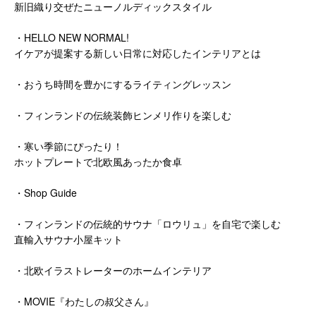
新旧織り交ぜたニューノルディックスタイル
・HELLO NEW NORMAL!
イケアが提案する新しい日常に対応したインテリアとは
・おうち時間を豊かにするライティングレッスン
・フィンランドの伝統装飾ヒンメリ作りを楽しむ
・寒い季節にぴったり！
ホットプレートで北欧風あったか食卓
・Shop Guide
・フィンランドの伝統的サウナ「ロウリュ」を自宅で楽しむ
直輸入サウナ小屋キット
・北欧イラストレーターのホームインテリア
・MOVIE『わたしの叔父さん』