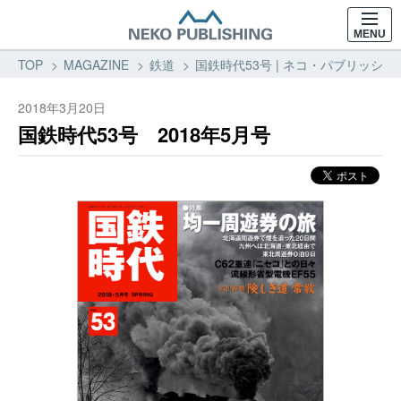
MENU
TOP
MAGAZINE
鉄道
国鉄時代53号 | ネコ・パブリッシング
2018年3月20日
国鉄時代53号 2018年5月号