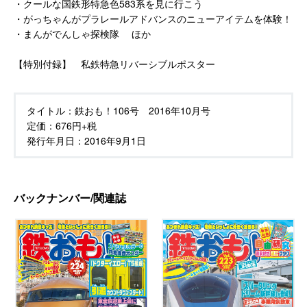
・クールな国鉄形特急色583系を見に行こう
・がっちゃんがプラレールアドバンスのニューアイテムを体験！
・まんがでんしゃ探検隊 ほか
【特別付録】 私鉄特急リバーシブルポスター
タイトル：
鉄おも！106号 2016年10月号
定価：
676円+税
発行年月日：
2016年9月1日
バックナンバー/関連誌