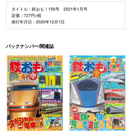
タイトル：
鉄おも！156号 2021年1月号
定価：
727円+税
発行年月日：
2020年12月1日
バックナンバー/関連誌