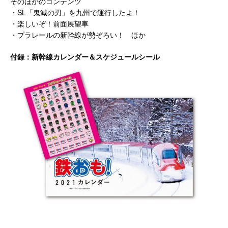
そのほかのコンテンツ
・SL「鬼滅の刃」を九州で運行したよ！
・楽しいぞ！前面展望車
・プラレールの新幹線が勢ぞろい！ ほか
付録：新幹線カレンダー＆スケジュールシール