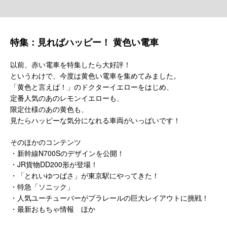
特集：見ればハッピー！ 黄色い電車
以前、赤い電車を特集したら大好評！
というわけで、今度は黄色い電車を集めてみました。
「黄色と言えば！」のドクターイエローをはじめ、
定番人気のあのレモンイエローも、
限定仕様のあの黄色も、
見たらハッピーな気分になれる車両がいっぱいです！
そのほかのコンテンツ
・新幹線N700Sのデザインを公開！
・JR貨物DD200形が登場！
・「とれいゆつばさ」が東京駅にやってきた！
・特急「ソニック」
・人気ユーチューバーがプラレールの巨大レイアウトに挑戦！
・最新おもちゃ情報 ほか