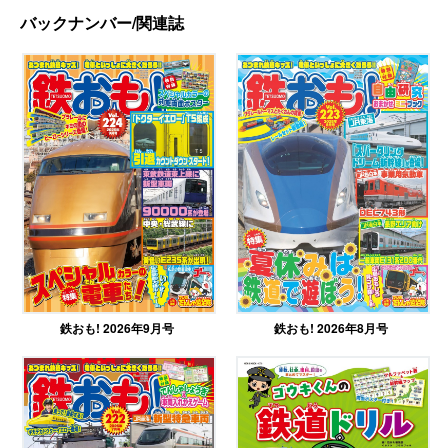
バックナンバー/関連誌
鉄おも! 2026年9月号
鉄おも! 2026年8月号