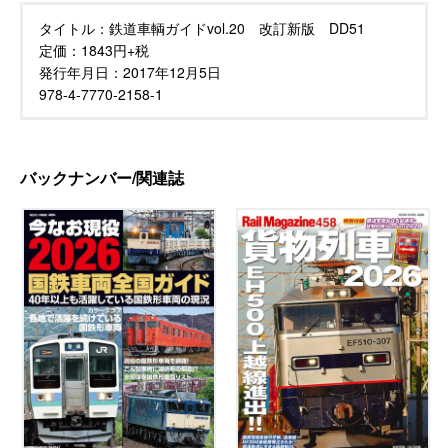
タイトル：
鉄道車輌ガイドvol.20 改訂新版 DD51
定価：
1843円+税
発行年月日：
2017年12月5日
978-4-7770-2158-1
バックナンバー/関連誌