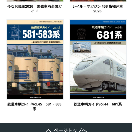
今なお現役2026 国鉄車両全国ガ
レイル・マガジン 458 貨物列車
イド
2026
鉄道車輌ガイドvol.45 581・583
鉄道車輌ガイドvol.44 681系
系
ページトップへ