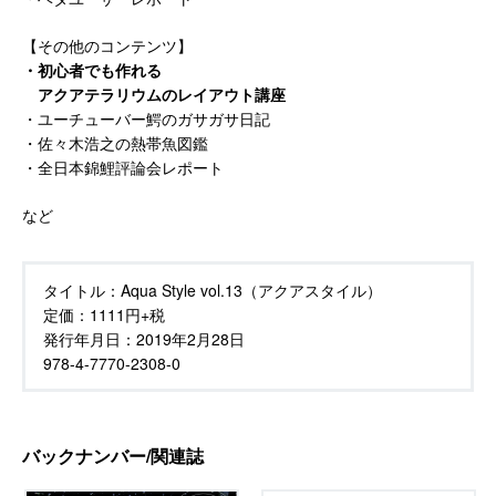
【その他のコンテンツ】
・初心者でも作れる
アクアテラリウムのレイアウト講座
・ユーチューバー鰐のガサガサ日記
・佐々木浩之の熱帯魚図鑑
・全日本錦鯉評論会レポート
など
タイトル：
Aqua Style vol.13（アクアスタイル）
定価：
1111円+税
発行年月日：
2019年2月28日
978-4-7770-2308-0
バックナンバー/関連誌