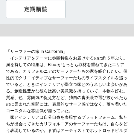
「サーファーの家 in California」
インテリアをテーマに巻頭特集をお届けするのは約５年ぶり。
満を持しての特集は、Blue.がもっとも取材を重ねてきたエリア
である、カリフォルニアのサーファーたちの家を紹介したい。個
性的でクリエイティブなサーファーたちのライフスタイルを追っ
ていると、ときにインテリアが際立つ家とのうれしい出会いがあ
る。創造性豊かな彼らは高い美意識を持っていて、本物を好む。
質感、色、雰囲気の捉え方など、独自の審美眼で選び抜かれたも
のに囲まれた空間には、表層的なサーフ感ではなく、落ち着いた
コースタルな雰囲気が漂っていた。
家とインテリアは自分自身を表現するプラットフォーム。私た
ちが出会ってきたカリフォルニアのサーファーたちは、自らをど
う表現しているのか。まずはアーティストでホットロッドビルダ